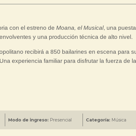
oria con el estreno de
Moana, el Musical
, una puest
envolventes y una producción técnica de alto nivel.
opolitano recibirá a 850 bailarines en escena para s
na experiencia familiar para disfrutar la fuerza de la
Modo de ingreso:
Presencial
Categoría:
Música