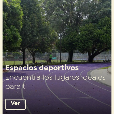
Espacios deportivos
Encuentra los lugares ideales
para ti
Ver