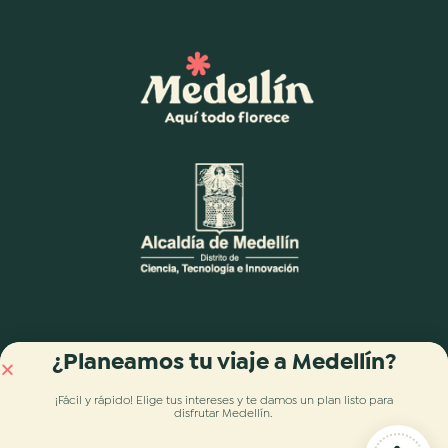
¿Planeamos tu viaje a Medellín?
¡Fácil y rápido! Elige tus intereses y te damos
un plan listo para
disfrutar Medellín
.