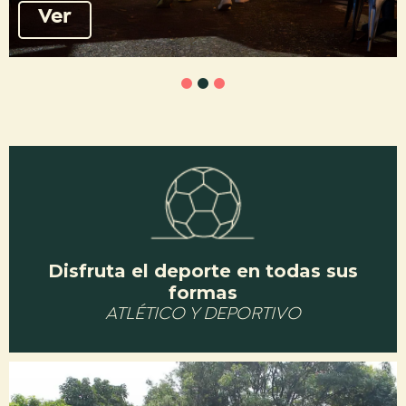
Ver
1
2
3
Disfruta el deporte en todas sus
formas
ATLÉTICO Y DEPORTIVO