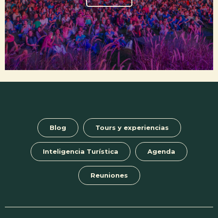
Blog
Tours y experiencias
Inteligencia Turística
Agenda
Reuniones