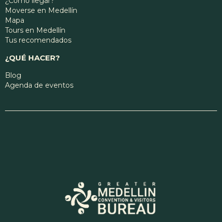
¿Cómo llegar?
Moverse en Medellín
Mapa
Tours en Medellín
Tus recomendados
¿QUÉ HACER?
Blog
Agenda de eventos