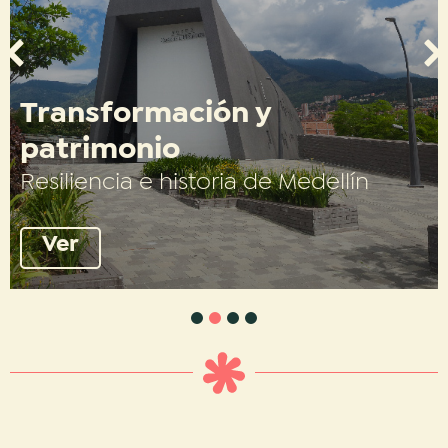
Transformación y
patrimonio
Resiliencia e historia de Medellín
Ver
1
2
3
4