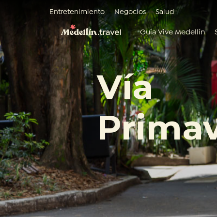
Entretenimiento
Negocios
Salud
Guía Vive Medellín
Vía
Prima