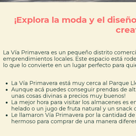
¡Explora la moda y el diseño
crea
La Vía
Pri
m
a
vera es un pequeño distrito comerc
emprendimientos locales. Este espacio está rodea
lo que lo convierte en un lugar perfecto para qu
La Vía Primavera está muy cerca al Parque Ll
Aunque acá puedes conseguir prendas de alta
unas cosas divinas a precios muy buenos!
La mejor hora para visitar los almacenes es ent
helado o un jugo de fruta natural y un snack 
Le llamaron Vía Primavera por la cantidad de
hermoso para comprar de una manera diferente