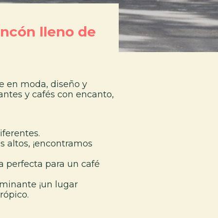
incón lleno de
ue en moda, diseño y
antes y cafés con encanto,
ferentes.
 altos, ¡encontramos
ra perfecta para un café
aminante ¡un lugar
rópico.