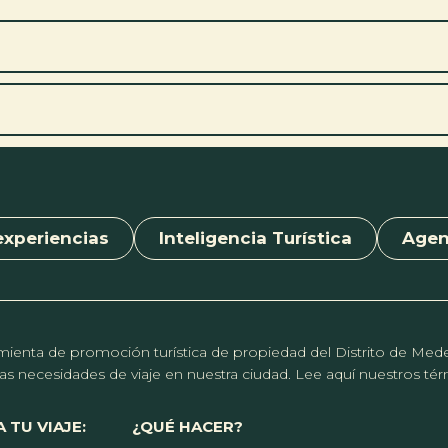
experiencias
Inteligencia Turística
Age
erramienta de promoción turística de propiedad del Distrito de Me
r las necesidades de viaje en nuestra ciudad. Lee aquí nuestros t
 TU VIAJE:
¿QUÉ HACER?