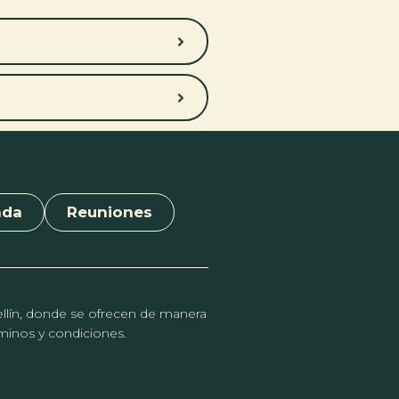
nda
Reuniones
dellín, donde se ofrecen de manera
érminos y condiciones.