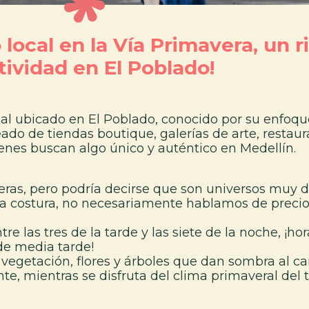
 local en la Vía
Pri
m
a
vera, un r
tividad en El Poblado!
ial ubicado en El Poblado, conocido por su enfoq
do de tiendas boutique, galerías de arte, restaur
ienes buscan algo único y auténtico en Medellín.
eras, pero podría decirse que son universos muy di
 costura, no necesariamente hablamos de precios
re las tres de la tarde y las siete de la noche, ¡ho
de media tarde!
 vegetación, flores y árboles que dan sombra al c
, mientras se disfruta del clima primaveral del t