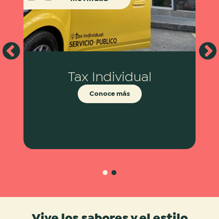
Tax Individual
Conoce más
1
2
Vive los sabores y el estilo