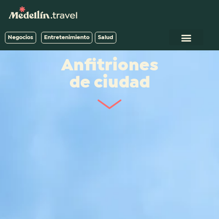
Negocios
Entretenimiento
Salud
Anfitriones
de ciudad