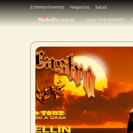
Entretenimiento
Negocios
Salud
Guía Vive Medellín