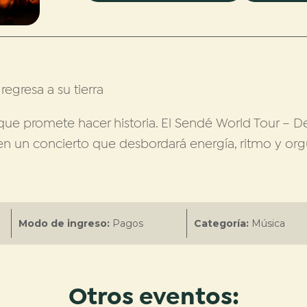
egresa a su tierra
ue promete hacer historia. El Sendé World Tour – De
 en un concierto que desbordará energía, ritmo y orgu
Modo de ingreso:
Pagos
Categoría:
Música
Otros eventos: