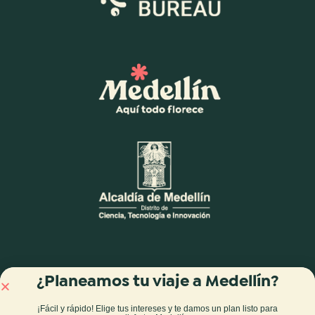
¿Planeamos tu viaje a Medellín?
¡Fácil y rápido! Elige tus intereses y te damos
un plan listo para