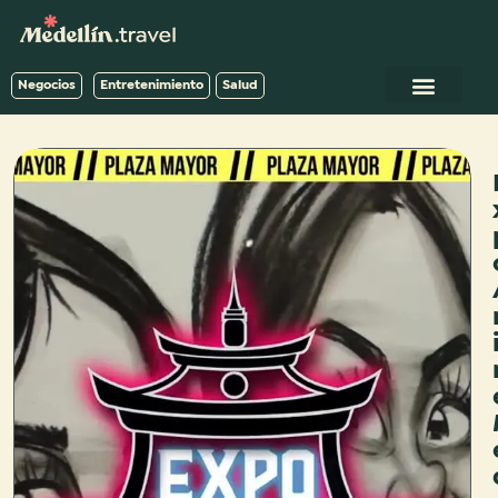
Negocios
Entretenimiento
Salud