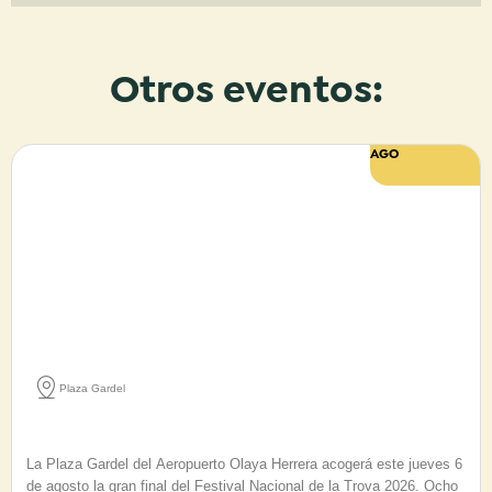
Otros eventos:
AGO
6
Plaza Gardel
Gran final 22° Festival Nacional de la Trova Ciudad de
Medellín 2026
La Plaza Gardel del Aeropuerto Olaya Herrera acogerá este jueves 6
de agosto la gran final del Festival Nacional de la Trova 2026. Ocho