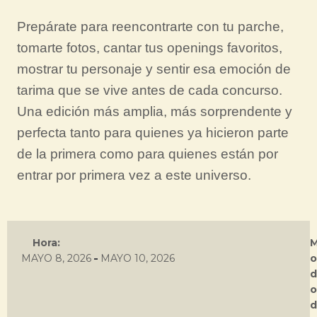
Prepárate para reencontrarte con tu parche,
tomarte fotos, cantar tus openings favoritos,
mostrar tu personaje y sentir esa emoción de
tarima que se vive antes de cada concurso.
Una edición más amplia, más sorprendente y
perfecta tanto para quienes ya hicieron parte
de la primera como para quienes están por
entrar por primera vez a este universo.
Hora:
-
MAYO 8, 2026
MAYO 10, 2026
o
d
o
d