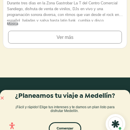
Durante tres días en la Zona Gastrobar La T del Centro Comercial
Sandiego, disfruta de venta de vinilos, DJs en vivo y una
programación sonora diversa, con ritmos que van desde el rock en
español, baladas y salsa hasta latin funk, cumbia y disco.
Música
Ver más
¿Planeamos tu viaje a Medellín?
Blog
Tours y experiencias
¡Fácil y rápido! Elige tus intereses y te damos
un plan listo para
disfrutar Medellín
.
Inteligencia Turística
Agenda
Comenzar