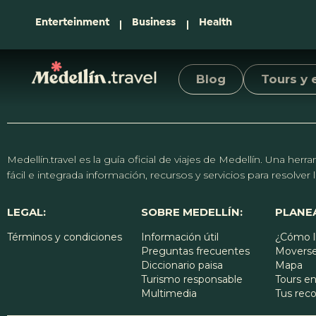
Enterteinment
Business
Health
Blog
Tours y 
Medellín.travel es la guía oficial de viajes de Medellín. Una h
fácil e integrada información, recursos y servicios para resolve
LEGAL:
SOBRE MEDELLÍN:
PLANEA
Términos y condiciones
Información útil
¿Cómo l
Preguntas frecuentes
Moverse
Diccionario paisa
Mapa
Turismo responsable
Tours en
Multimedia
Tus re