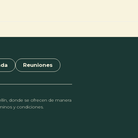
nda
Reuniones
dellín, donde se ofrecen de manera
érminos y condiciones.