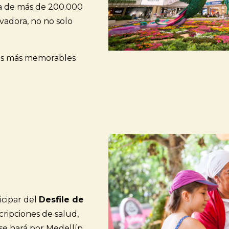
a de más de 200.000
vadora, no no solo
otos más memorables
icipar del
Desfile de
cripciones de salud,
se hará por Medellín