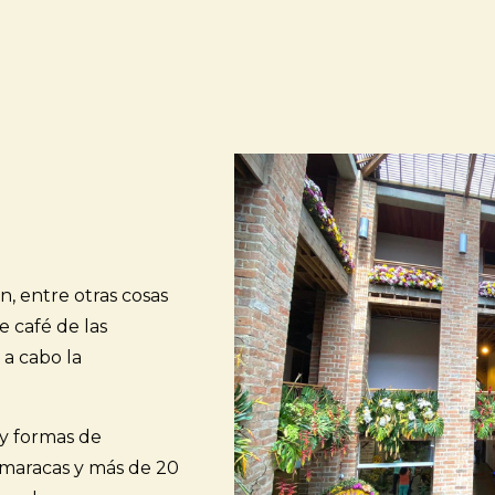
n, entre otras cosas
e café de las
 a cabo la
 y formas de
 maracas y más de 20