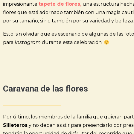
impresionante
tapete de flores,
una estructura hech
flores que está adornado también con una magia cauti
por su tamaño, si no también por su variedad y belleza.
Esto, sin olvidar que es escenario de algunas de las f
para
Instagram
durante esta celebración.
Caravana de las flores
Por último, los miembros de la familia que quieran part
Silleteros
y no deban asistir para presenciarlo por pres
tendrán la oportunidad de disfrutar del recorrido que 