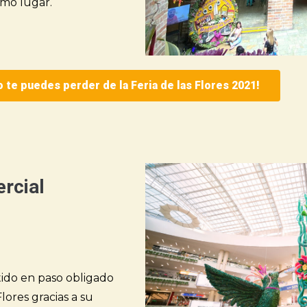
smo lugar.
o te puedes perder de la Feria de las Flores 2021!
ercial
ido en paso obligado
Flores gracias a su