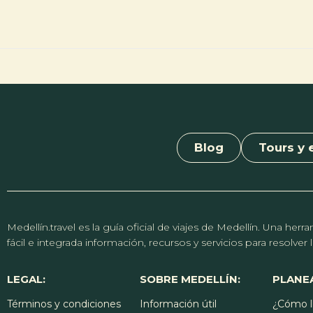
Blog
Tours y 
Medellín.travel es la guía oficial de viajes de Medellín. Una h
fácil e integrada información, recursos y servicios para resolve
LEGAL:
SOBRE MEDELLÍN:
PLANEA
Términos y condiciones
Información útil
¿Cómo l