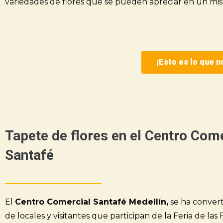
variedades de flores que se pueden apreciar en un mi
¡Esto es lo que n
Tapete de flores en el Centro Com
Santafé
El
Centro Comercial Santafé Medellín,
se ha convert
de locales y visitantes que participan de la Feria de las 