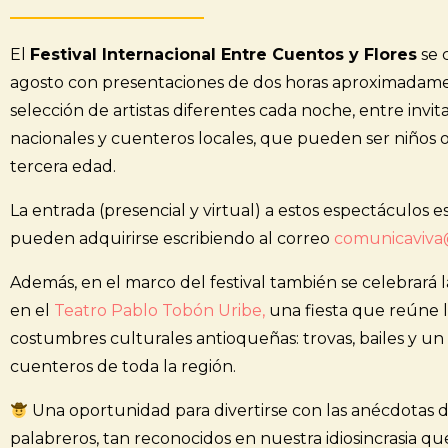
El
Festival Internacional Entre Cuentos y Flores
se 
agosto con presentaciones de dos horas aproximadam
selección de artistas diferentes cada noche, entre invit
nacionales y cuenteros locales, que pueden ser niños o
tercera edad.
La entrada (presencial y virtual) a estos espectáculos e
pueden adquirirse escribiendo al correo
comunicaviva
Además, en el marco del festival también se celebrará 
en el
Teatro Pablo Tobón Uribe,
una fiesta que reúne l
costumbres culturales antioqueñas: trovas, bailes y u
cuenteros de toda la región.
Una oportunidad para divertirse con las anécdotas d
palabreros, tan reconocidos en nuestra idiosincrasia que