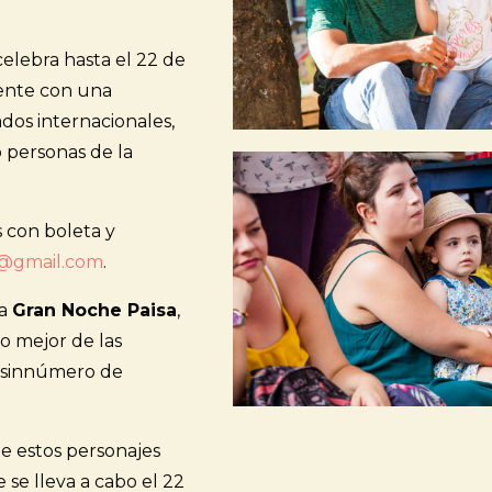
celebra hasta el 22 de
ente con una
ados internacionales,
 personas de la
s con boleta y
@gmail.com
.
la
Gran Noche Paisa
,
o mejor de las
n sinnúmero de
e estos personajes
 se lleva a cabo el 22