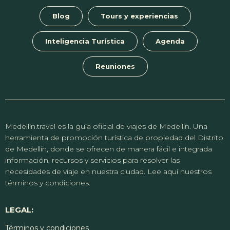
Bienestar
Blog
Tours y experiencias
Inteligencia Turística
Agenda
Maratones, torneos, clases...
Reuniones
Ir a ver
Medellín.travel es la guía oficial de viajes de Medellín. Una
herramienta de promoción turística de propiedad del Distrito
de Medellín, donde se ofrecen de manera fácil e integrada
información, recursos y servicios para resolver las
necesidades de viaje en nuestra ciudad. Lee aquí nuestros
términos y condiciones.
LEGAL:
Términos y condiciones