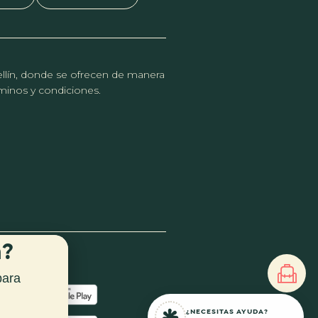
dellín, donde se ofrecen de manera
érminos y condiciones.
n?
para
¿NECESITAS AYUDA?