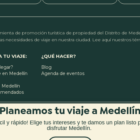
erramienta de promoción turística de propiedad del Distrito de Me
r las necesidades de viaje en nuestra ciudad. Lee aquí nuestros t
 TU VIAJE:
¿QUÉ HACER?
legar?
Blog
 en Medellín
Agenda de eventos
 Medellín
comendados
Planeamos tu viaje a Medellí
cil y rápido! Elige tus intereses y te damos
un plan listo 
disfrutar Medellín
.