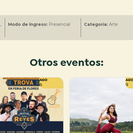
,
Modo de ingreso:
Presencial
Categoría:
Arte
Otros eventos:
AGO
AG
6
9