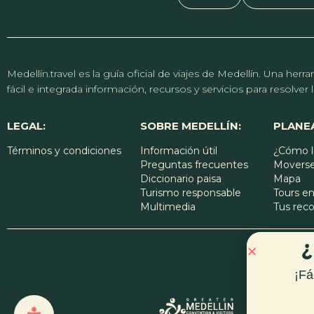
Medellín.travel es la guía oficial de viajes de Medellín. Una h
fácil e integrada información, recursos y servicios para resolve
LEGAL:
SOBRE MEDELLÍN:
PLANEA
Términos y condiciones
Información útil
¿Cómo l
Preguntas frecuentes
Moverse
Diccionario paisa
Mapa
Turismo responsable
Tours en
Multimedia
Tus re
¿
¡Fá