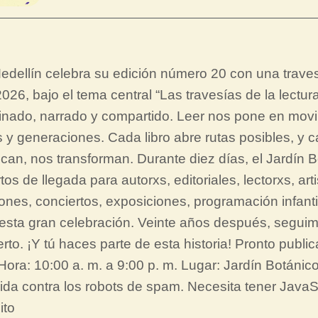
 Medellín celebra su edición número 20 con una traves
 2026, bajo el tema central “Las travesías de la lect
ginado, narrado y compartido. Leer nos pone en movi
 y generaciones. Cada libro abre rutas posibles, y c
can, nos transforman. Durante diez días, el Jardín B
tos de llegada para autorxs, editoriales, lectorxs, 
iones, conciertos, exposiciones, programación infanti
 esta gran celebración. Veinte años después, seguim
erto. ¡Y tú haces parte de esta historia! Pronto publ
ora: 10:00 a. m. a 9:00 p. m. Lugar: Jardín Botánico
ida contra los robots de spam. Necesita tener JavaScr
ito