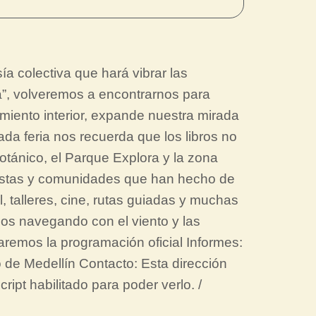
ía colectiva que hará vibrar las
ura”, volveremos a encontrarnos para
miento interior, expande nuestra mirada
ada feria nos recuerda que los libros no
otánico, el Parque Explora y la zona
artistas y comunidades que han hecho de
l, talleres, cine, rutas guiadas y muchas
os navegando con el viento y las
icaremos la programación oficial Informes:
 de Medellín Contacto: Esta dirección
ipt habilitado para poder verlo. /