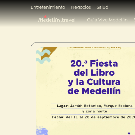
Entretenimiento
Negocios
Salud
Guía Vive Medellín