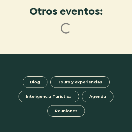
Otros eventos:
Blog
Tours y experiencias
Inteligencia Turística
Agenda
Reuniones