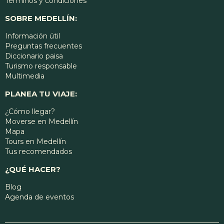
Términos y condiciones
SOBRE MEDELLÍN:
Información útil
Preguntas frecuentes
Diccionario paisa
Turismo responsable
Multimedia
PLANEA TU VIAJE:
¿Cómo llegar?
Moverse en Medellín
Mapa
Tours en Medellín
Tus recomendados
¿QUÉ HACER?
Blog
Agenda de eventos