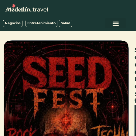
Negocios
Entretenimiento
Salud