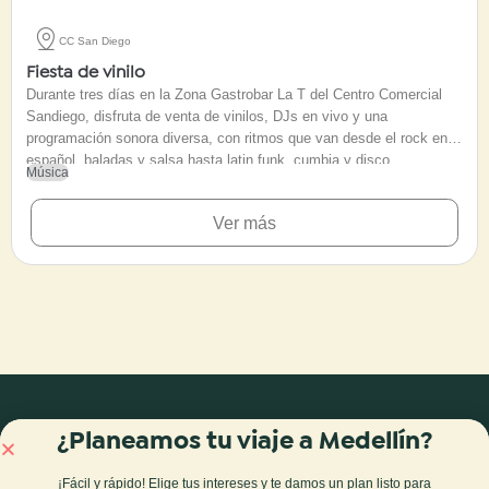
CC San Diego
Fiesta de vinilo
Durante tres días en la Zona Gastrobar La T del Centro Comercial
Sandiego, disfruta de venta de vinilos, DJs en vivo y una
programación sonora diversa, con ritmos que van desde el rock en
español, baladas y salsa hasta latin funk, cumbia y disco.
Música
Ver más
¿Planeamos tu viaje a Medellín?
Blog
Tours y experiencias
¡Fácil y rápido! Elige tus intereses y te damos
un plan listo para