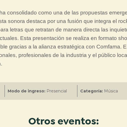
 ha consolidado como una de las propuestas emerge
ta sonora destaca por una fusión que integra el rock
ra letras que retratan de manera directa las inquiet
actuales. Esta presentación se realiza en formato s
sible gracias a la alianza estratégica con Comfama. 
nales, profesionales de la industria y el público lo
.
Modo de ingreso:
Presencial
Categoría:
Música
Otros eventos: