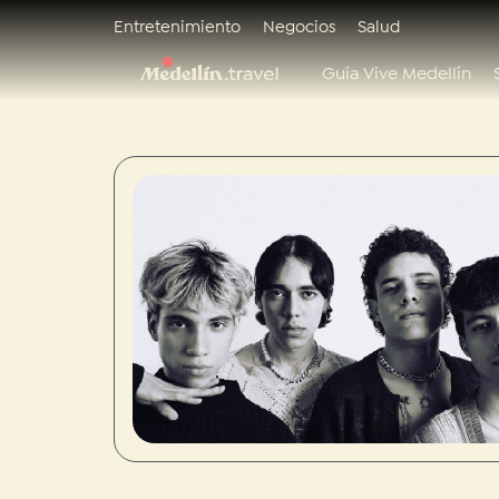
Entretenimiento
Negocios
Salud
Guía Vive Medellín