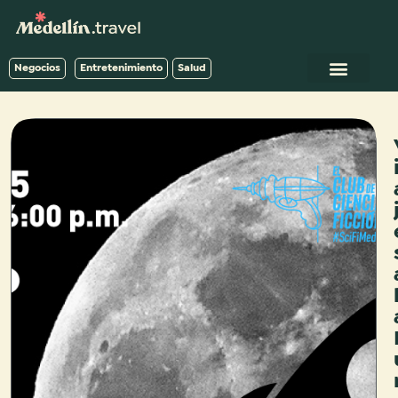
Negocios
Entretenimiento
Salud