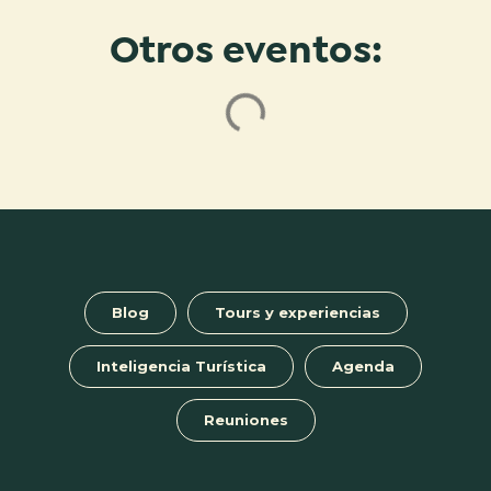
Otros eventos:
Blog
Tours y experiencias
Inteligencia Turística
Agenda
Reuniones