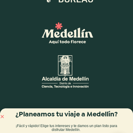
¿Planeamos tu viaje a Medellín?
¡Fácil y rápido! Elige tus intereses y te damos
un plan listo para
disfrutar Medellín
.