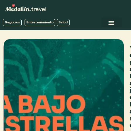
Negocios
Entretenimiento
Salud