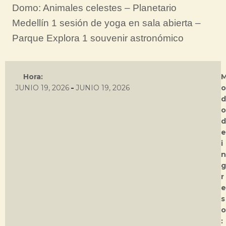
Domo: Animales celestes – Planetario
Medellín 1 sesión de yoga en sala abierta –
Parque Explora 1 souvenir astronómico
Hora:
-
JUNIO 19, 2026
JUNIO 19, 2026
o
d
o
d
e
i
n
g
r
e
s
o
: