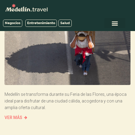
Negocios
Entretenimiento
Salud
Medellín se transforma durante su Feria de las Flores, una época
ideal para disfrutar de una ciudad cálida, acogedora y con una
amplia oferta cultural.
VER MÁS