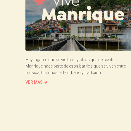
Hay lugares que se visitan… y otros que se sienten.
Manrique hace parte de esos barrios que se viven entre
música, historias, arte urbano y tradición.
VER MÁS