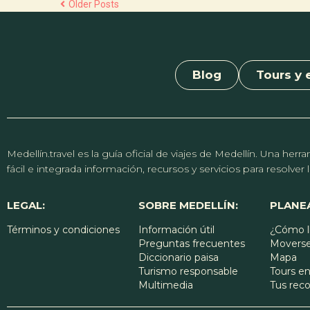
Older Posts
Blog
Tours y 
Medellín.travel es la guía oficial de viajes de Medellín. Una h
fácil e integrada información, recursos y servicios para resolve
LEGAL:
SOBRE MEDELLÍN:
PLANEA
Términos y condiciones
Información útil
¿Cómo l
Preguntas frecuentes
Moverse
Diccionario paisa
Mapa
Turismo responsable
Tours en
Multimedia
Tus re