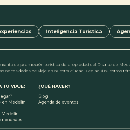
experiencias
Inteligencia Turística
Age
erramienta de promoción turística de propiedad del Distrito de Me
r las necesidades de viaje en nuestra ciudad. Lee aquí nuestros t
 TU VIAJE:
¿QUÉ HACER?
legar?
Blog
 en Medellín
Agenda de eventos
 Medellín
comendados