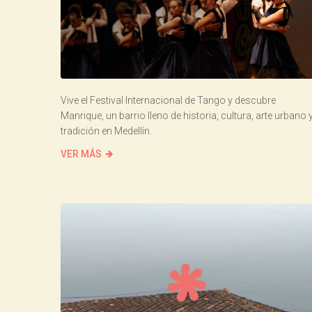
Vive el Festival Internacional de Tango y descubre
Manrique, un barrio lleno de historia, cultura, arte urbano 
tradición en Medellín.
VER MÁS