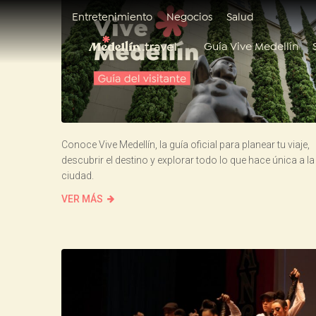
Entretenimiento
Negocios
Salud
Guía Vive Medellín
Conoce Vive Medellín, la guía oficial para planear tu viaje,
descubrir el destino y explorar todo lo que hace única a la
ciudad.
VER MÁS