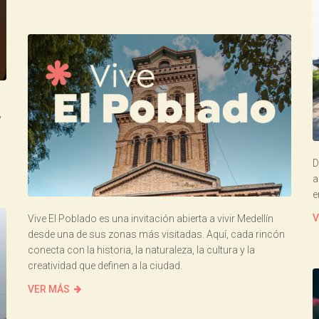
y
D
a
e
V
Vive El Poblado es una invitación abierta a vivir Medellín
desde una de sus zonas más visitadas. Aquí, cada rincón
conecta con la historia, la naturaleza, la cultura y la
creatividad que definen a la ciudad.
VER MÁS