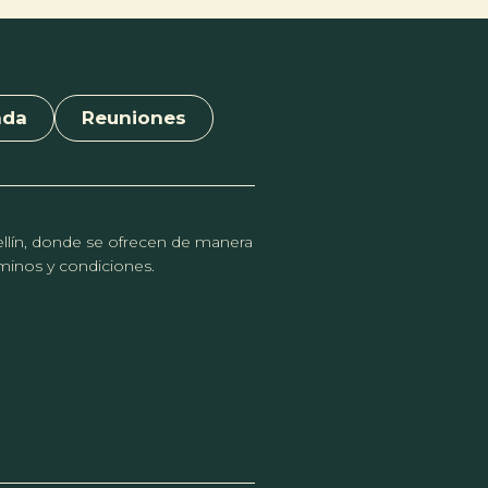
nda
Reuniones
dellín, donde se ofrecen de manera
érminos y condiciones.