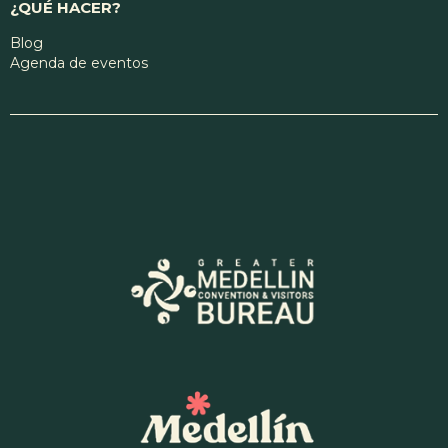
¿QUÉ HACER?
Blog
Agenda de eventos