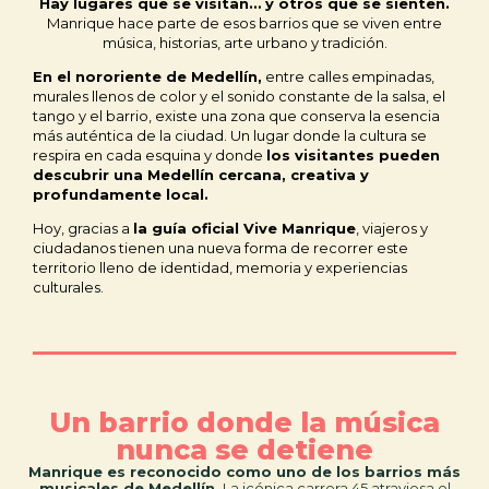
Hay lugares que se visitan… y otros que se sienten.
Manrique hace parte de esos barrios que se viven entre
música, historias, arte urbano y tradición.
En el nororiente de Medellín,
entre calles empinadas,
murales llenos de color y el sonido constante de la salsa, el
tango y el barrio, existe una zona que conserva la esencia
más auténtica de la ciudad. Un lugar donde la cultura se
respira en cada esquina y donde
los visitantes pueden
descubrir una Medellín cercana, creativa y
profundamente local.
Hoy, gracias a
la guía oficial Vive Manrique
, viajeros y
ciudadanos tienen una nueva forma de recorrer este
territorio lleno de identidad, memoria y experiencias
culturales.
Un barrio donde la música
nunca se detiene
Manrique es reconocido como uno de los barrios más
musicales de Medellín.
La icónica carrera 45 atraviesa el