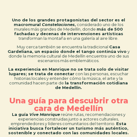
Uno de los grandes protagonistas del sector es el
macromural
Constelaciones
,
considerado uno de los
murales más grandes de Medellín, donde
más de 500
fachadas y decenas de intervenciones artísticas
transforman la montaña en una galería al aire libre.
Muy cerca también se encuentra la tradicional
Casa
Gardeliana, un espacio donde el tango continúa vivo
y
donde la memoria cultural de Medellín encuentra uno de sus
escenarios más emblemáticos.
La experiencia en Manrique no se trata solo de visitar
lugares; se trata de conectar
con las personas, escuchar
historias locales y entender cómo la música, el arte y la
comunidad hacen parte de
la transformación cotidiana
de Medellín.
Una guía para descubrir otra
cara de Medellín
La guía
Vive Manrique
reúne rutas, recomendaciones y
experiencias construidas junto a actores culturales,
emprendedores y líderes comunitarios del territorio.
Esta
iniciativa busca fortalecer un turismo más auténtico,
sostenible y conectado con las comunidades locales.