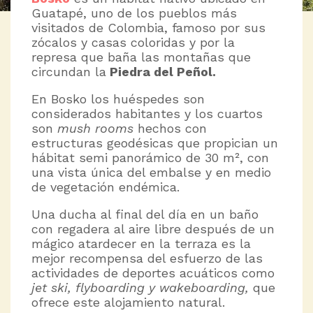
Guatapé, uno de los pueblos más
visitados de Colombia, famoso por sus
zócalos y casas coloridas y por la
represa que baña las montañas que
circundan la
Piedra del Peñol.
En Bosko los huéspedes son
considerados habitantes y los cuartos
son
mush rooms
hechos con
estructuras geodésicas que propician un
hábitat semi panorámico de 30 m², con
una vista única del embalse y en medio
de vegetación endémica.
Una ducha al final del día en un baño
con regadera al aire libre después de un
mágico atardecer en la terraza es la
mejor recompensa del esfuerzo de las
actividades de deportes acuáticos como
jet ski, flyboarding y wakeboarding,
que
ofrece este alojamiento natural.