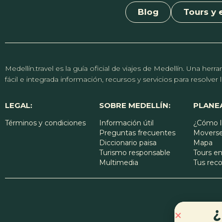
Blog
Tours y 
Medellín.travel es la guía oficial de viajes de Medellín. Una h
fácil e integrada información, recursos y servicios para resolve
LEGAL:
SOBRE MEDELLÍN:
PLANEA
Términos y condiciones
Información útil
¿Cómo l
Preguntas frecuentes
Moverse
Diccionario paisa
Mapa
Turismo responsable
Tours en
Multimedia
Tus re
¿