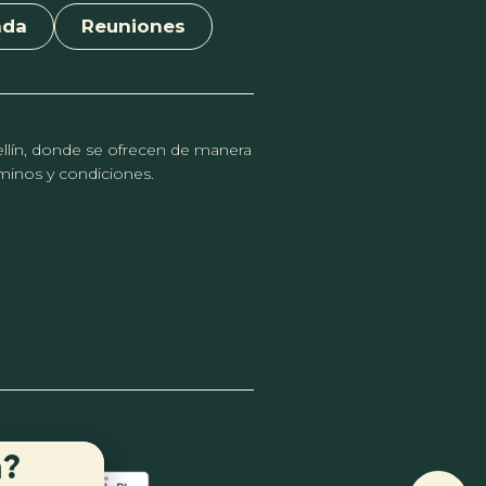
nda
Reuniones
dellín, donde se ofrecen de manera
érminos y condiciones.
n?