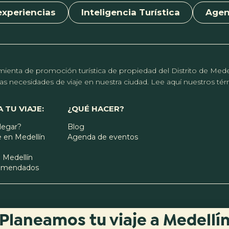
experiencias
Inteligencia Turística
Age
erramienta de promoción turística de propiedad del Distrito de Me
r las necesidades de viaje en nuestra ciudad. Lee aquí nuestros t
 TU VIAJE:
¿QUÉ HACER?
legar?
Blog
 en Medellín
Agenda de eventos
 Medellín
comendados
Planeamos tu viaje a Medellí