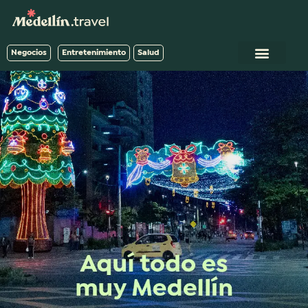
Negocios
Entretenimiento
Salud