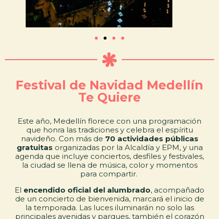
Festival de Navidad Medellín
Te Quiere
Este año, Medellín florece con una programación
que honra las tradiciones y celebra el espíritu
navideño. Con más de
70 actividades públicas
gratuitas
organizadas por la Alcaldía y EPM, y una
agenda que incluye conciertos, desfiles y festivales,
la ciudad se llena de música, color y momentos
para compartir.
El
encendido oficial del alumbrado
, acompañado
de un concierto de bienvenida, marcará el inicio de
la temporada. Las luces iluminarán no solo las
principales avenidas y parques, también el corazón