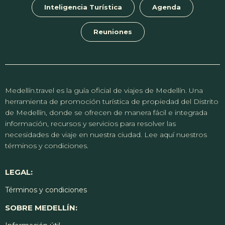
Inteligencia Turística
Agenda
Reuniones
Medellín.travel es la guía oficial de viajes de Medellín. Una
herramienta de promoción turística de propiedad del Distrito
de Medellín, donde se ofrecen de manera fácil e integrada
información, recursos y servicios para resolver las
necesidades de viaje en nuestra ciudad. Lee aquí nuestros
términos y condiciones.
LEGAL:
Términos y condiciones
SOBRE MEDELLÍN: