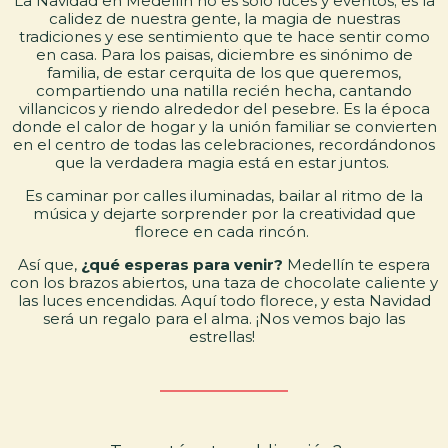
La Navidad en Medellín no es solo luces y eventos; es la
calidez de nuestra gente, la magia de nuestras
tradiciones y ese sentimiento que te hace sentir como
en casa. Para los paisas, diciembre es sinónimo de
familia, de estar cerquita de los que queremos,
compartiendo una natilla recién hecha, cantando
villancicos y riendo alrededor del pesebre. Es la época
donde el calor de hogar y la unión familiar se convierten
en el centro de todas las celebraciones, recordándonos
que la verdadera magia está en estar juntos.
Es caminar por calles iluminadas, bailar al ritmo de la
música y dejarte sorprender por la creatividad que
florece en cada rincón.
Así que,
¿qué esperas para venir?
Medellín te espera
con los brazos abiertos, una taza de chocolate caliente y
las luces encendidas. Aquí todo florece, y esta Navidad
será un regalo para el alma. ¡Nos vemos bajo las
estrellas!