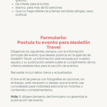
gratuito
De interés para el turista
Masivo, para más de 50 personas
Que no haga referencia a temas sensibles (drogas, sexo,
política)
Formulario:
Postula tu evento para Medellín
Travel
Diligencia los siguientes campos con la información
principal del evento que deseas publicar en la agenda de
Medellín Travel. La información será revisada por nuestro
equipo y su publicación estará sujeta al cumplimiento de los
criterios establecidos para la sección de eventos.
Recuerda incluir datos claros y actualizados.
El link al kit de prensa con fotografías es opcional; sin
embargo, será necesario si deseas que el evento sea
considerado para visibilidad adicional en historias o
contenidos complementarios.
Nota:
El diligenciamiento del formulario no garantiza la
publicación del evento.