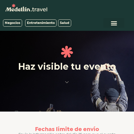
Negocios
Entretenimiento
Salud
Haz visible tu evento
Fechas límite de envío