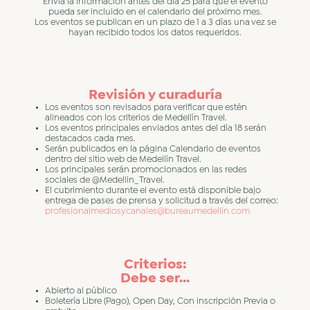
Envía la información antes del día 25 para que el evento
pueda ser incluido en el calendario del próximo mes.
Los eventos se publican en un plazo de 1 a 3 días una vez se
hayan recibido todos los datos requeridos.
Revisión y curaduría
Los eventos son revisados para verificar que estén
alineados con los criterios de Medellín Travel.
Los eventos principales enviados antes del día 18 serán
destacados cada mes.
Serán publicados en la página Calendario de eventos
dentro del sitio web de Medellín Travel.
Los principales serán promocionados en las redes
sociales de @Medellin_Travel.
El cubrimiento durante el evento está disponible bajo
entrega de pases de prensa y solicitud a través del correo:
profesionalmediosycanales@bureaumedellin.com
Criterios:
Debe ser…
Abierto al público
Boletería Libre (Pago), Open Day, Con inscripción Previa o