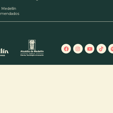
 Medellín
comendados