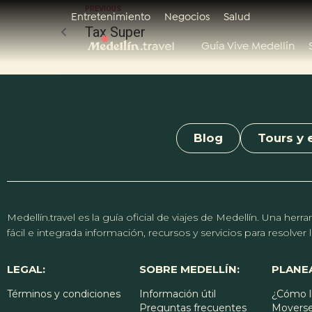
PREVIOUS
Entretenimiento
Negocios
Salud
Tax Super
Guía Vive Medellín
Blog
Tours y 
Medellín.travel es la guía oficial de viajes de Medellín. Una h
fácil e integrada información, recursos y servicios para resolve
LEGAL:
SOBRE MEDELLÍN:
PLANEA
Términos y condiciones
Información útil
¿Cómo l
Preguntas frecuentes
Moverse