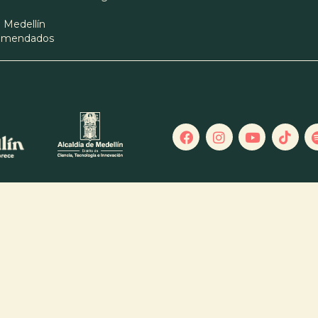
 Medellín
comendados