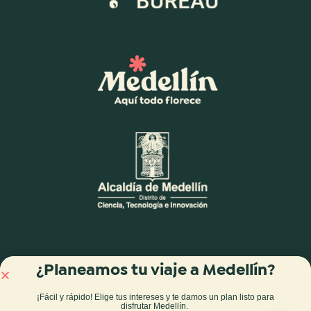
¿Planeamos tu viaje a Medellín?
¡Fácil y rápido! Elige tus intereses y te damos
un plan listo para
disfrutar Medellín
.