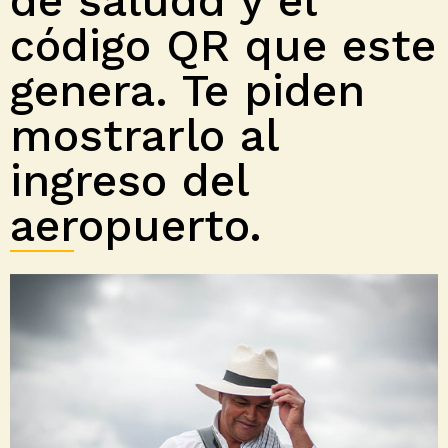
de saludd y el
código QR que este
genera. Te piden
mostrarlo al
ingreso del
aeropuerto.