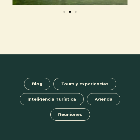
Blog
Tours y experiencias
Inteligencia Turística
Agenda
Reuniones