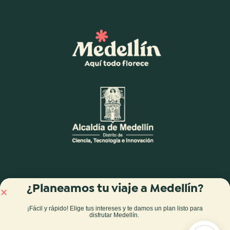
¿Planeamos tu viaje a Medellín?
¡Fácil y rápido! Elige tus intereses y te damos
un plan listo para
disfrutar Medellín
.