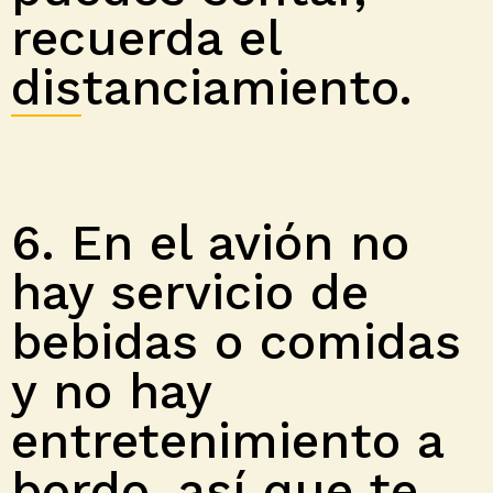
recuerda el
distanciamiento.
6. En el avión no
hay servicio de
bebidas o comidas
y no hay
entretenimiento a
bordo, así que te