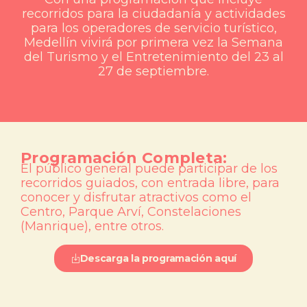
recorridos para la ciudadanía y actividades
para los operadores de servicio turístico,
Medellín vivirá por primera vez la Semana
del Turismo y el Entretenimiento del 23 al
27 de septiembre.
Programación Completa:
El público general puede participar de los
recorridos guiados, con entrada libre, para
conocer y disfrutar atractivos como el
Centro, Parque Arví, Constelaciones
(Manrique), entre otros.
Descarga la programación aquí