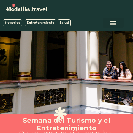
Negocios
Entretenimiento
Salud
Semana del Turismo y el
Entretenimiento
Con una programación que incluye