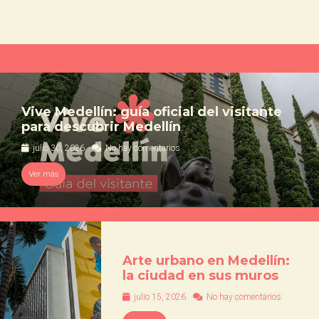
Vive Medellín: guía oficial del visitante
para descubrir Medellín
julio 30, 2026
No hay comentarios
Ver más
Arte urbano en Medellín:
la ciudad en sus muros
julio 15, 2026
No hay comentarios