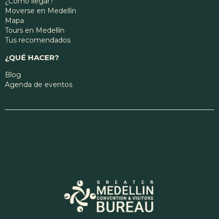
¿Cómo llegar?
Moverse en Medellín
Mapa
Tours en Medellín
Tus recomendados
¿QUÉ HACER?
Blog
Agenda de eventos