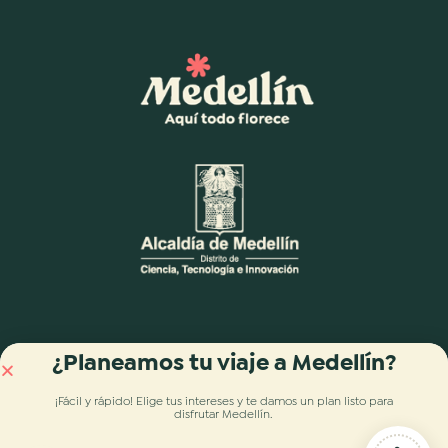
¿Planeamos tu viaje a Medellín?
¡Fácil y rápido! Elige tus intereses y te damos
un plan listo para
disfrutar Medellín
.