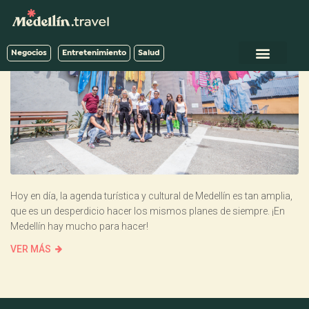
Negocios
Entretenimiento
Salud
Hoy en día, la agenda turística y cultural de Medellín es tan amplia,
que es un desperdicio hacer los mismos planes de siempre. ¡En
Medellín hay mucho para hacer!
VER MÁS