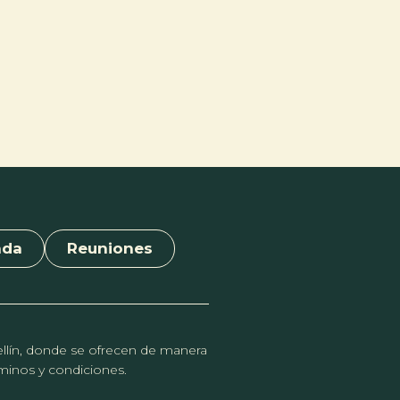
nda
Reuniones
dellín, donde se ofrecen de manera
érminos y condiciones.