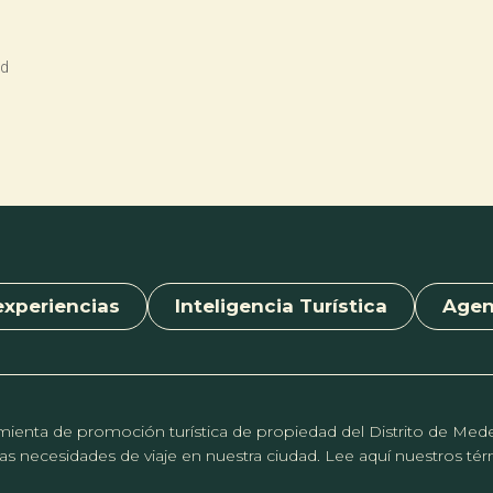
nd
experiencias
Inteligencia Turística
Age
erramienta de promoción turística de propiedad del Distrito de Me
r las necesidades de viaje en nuestra ciudad. Lee aquí nuestros t