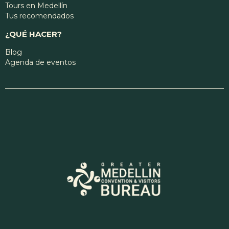
Tours en Medellín
Tus recomendados
¿QUÉ HACER?
Blog
Agenda de eventos