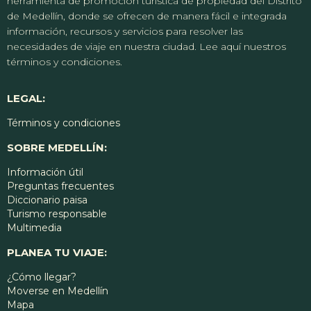
herramienta de promoción turística de propiedad del Distrito
de Medellín, donde se ofrecen de manera fácil e integrada
información, recursos y servicios para resolver las
necesidades de viaje en nuestra ciudad. Lee aquí nuestros
términos y condiciones.
LEGAL:
Términos y condiciones
SOBRE MEDELLÍN:
Información útil
Preguntas frecuentes
Diccionario paisa
Turismo responsable
Multimedia
PLANEA TU VIAJE:
¿Cómo llegar?
Moverse en Medellín
Mapa