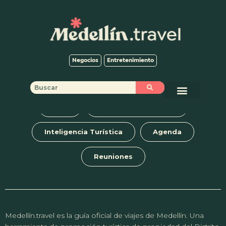
It seems we can’t find what you’re looking for. Perhaps searching
can help.
Negocios
Entretenimiento
Blog
Tours y experiencias
Inteligencia Turística
Agenda
Reuniones
Medellín.travel es la guía oficial de viajes de Medellín. Una