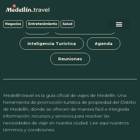
Negocios
Entretenimiento
Salud
Blog
Tours y experiencias
Inteligencia Turística
Agenda
Reuniones
Medellín.travel es la guía oficial de viajes de Medellín. Una
herramienta de promoción turística de propiedad del Distrito
de Medellín, donde se ofrecen de manera fácil e integrada
información, recursos y servicios para resolver las
necesidades de viaje en nuestra ciudad. Lee aquí nuestros
términos y condiciones.