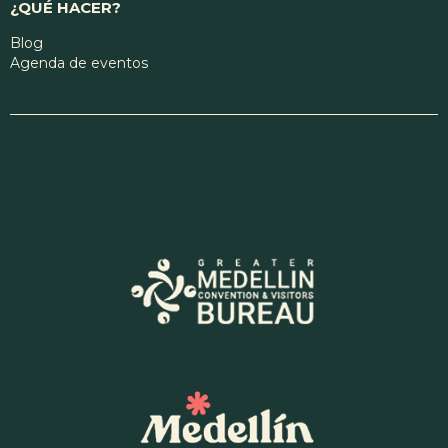
¿QUÉ HACER?
Blog
Agenda de eventos