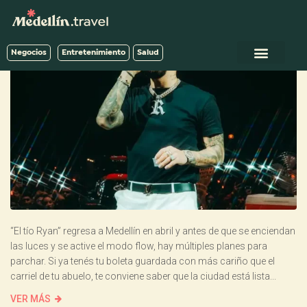
Negocios
Entretenimiento
Salud
“El tío Ryan” regresa a Medellín en abril y antes de que se enciendan
las luces y se active el modo flow, hay múltiples planes para
parchar. Si ya tenés tu boleta guardada con más cariño que el
carriel de tu abuelo, te conviene saber que la ciudad está lista...
VER MÁS