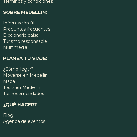
Términos y condiciones
SOBRE MEDELLÍN:
Información útil
Preguntas frecuentes
Diccionario paisa
Turismo responsable
Multimedia
PLANEA TU VIAJE:
¿Cómo llegar?
Moverse en Medellín
Mapa
Tours en Medellín
Tus recomendados
¿QUÉ HACER?
Blog
Agenda de eventos