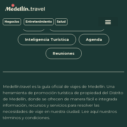
Negocios
Entretenimiento
Salud
Blog
Tours y experiencias
Inteligencia Turística
Agenda
Reuniones
Medellín.travel es la guía oficial de viajes de Medellín. Una
herramienta de promoción turística de propiedad del Distrito
de Medellín, donde se ofrecen de manera fácil e integrada
información, recursos y servicios para resolver las
necesidades de viaje en nuestra ciudad. Lee aquí nuestros
términos y condiciones.