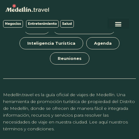
Negocios
Entretenimiento
Salud
Blog
Tours y experiencias
Inteligencia Turística
Agenda
Reuniones
Medellín.travel es la guía oficial de viajes de Medellín. Una
herramienta de promoción turística de propiedad del Distrito
de Medellín, donde se ofrecen de manera fácil e integrada
información, recursos y servicios para resolver las
necesidades de viaje en nuestra ciudad. Lee aquí nuestros
términos y condiciones.