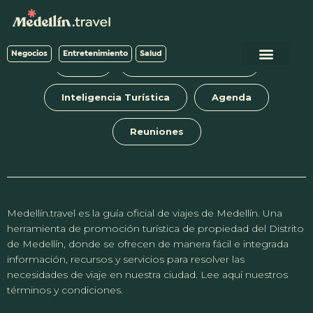
Negocios
Entretenimiento
Salud
Blog
Tours y experiencias
Inteligencia Turística
Agenda
Reuniones
Medellín.travel es la guía oficial de viajes de Medellín. Una
herramienta de promoción turística de propiedad del Distrito
de Medellín, donde se ofrecen de manera fácil e integrada
información, recursos y servicios para resolver las
necesidades de viaje en nuestra ciudad. Lee aquí nuestros
términos y condiciones.