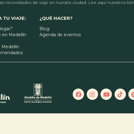
r las necesidades de viaje en nuestra ciudad. Lee aquí nuestros t
 TU VIAJE:
¿QUÉ HACER?
legar?
Blog
 en Medellín
Agenda de eventos
 Medellín
comendados