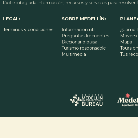
fácil e integrada información, recursos y servicios para resolve
LEGAL:
SOBRE MEDELLÍN:
PLANEA
Términos y condiciones
Información útil
¿Cómo l
Preguntas frecuentes
Moverse
Diccionario paisa
Mapa
Turismo responsable
Tours en
Multimedia
Tus re