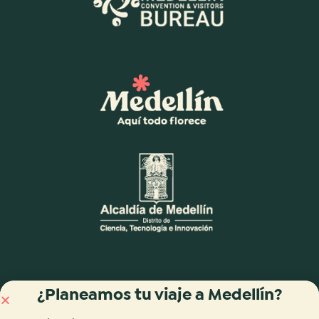
¿Planeamos tu viaje a Medellín?