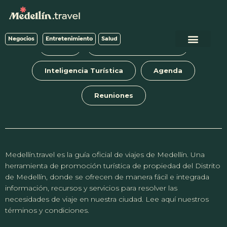
Negocios
Entretenimiento
Salud
Blog
Tours y experiencias
Inteligencia Turística
Agenda
Reuniones
Medellín.travel es la guía oficial de viajes de Medellín. Una
herramienta de promoción turística de propiedad del Distrito
de Medellín, donde se ofrecen de manera fácil e integrada
información, recursos y servicios para resolver las
necesidades de viaje en nuestra ciudad. Lee aquí nuestros
términos y condiciones.