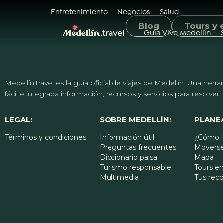
Entretenimiento
Negocios
Salud
Blog
Tours y 
Guía Vive Medellín
Medellín.travel es la guía oficial de viajes de Medellín. Una h
fácil e integrada información, recursos y servicios para resolve
LEGAL:
SOBRE MEDELLÍN:
PLANEA
Términos y condiciones
Información útil
¿Cómo l
Preguntas frecuentes
Moverse
Diccionario paisa
Mapa
Turismo responsable
Tours en
Multimedia
Tus re