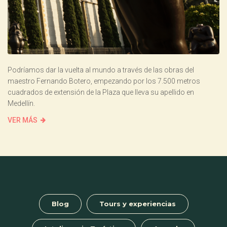
Podríamos dar la vuelta al mundo a través de las obras del
maestro Fernando Botero, empezando por los 7.500 metros
cuadrados de extensión de la Plaza que lleva su apellido en
Medellín.
VER MÁS
Blog
Tours y experiencias