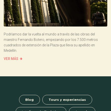
Podríamos dar la vuelta al mundo a través de las obras del
maestro Fernando Botero, empezando por los 7.500 metros
cuadrados de extensión de la Plaza que lleva su apellido en
Medellín.
VER MÁS
Blog
Tours y experiencias