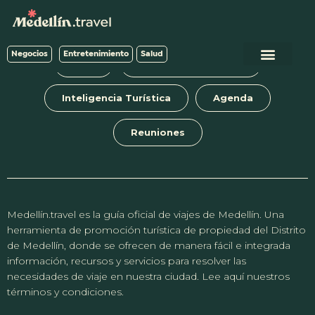
Negocios
Entretenimiento
Salud
Blog
Tours y experiencias
Inteligencia Turística
Agenda
Reuniones
Medellín.travel es la guía oficial de viajes de Medellín. Una
herramienta de promoción turística de propiedad del Distrito
de Medellín, donde se ofrecen de manera fácil e integrada
información, recursos y servicios para resolver las
necesidades de viaje en nuestra ciudad. Lee aquí nuestros
términos y condiciones.