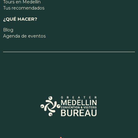
Tours en Medellín
Tus recomendados
¿QUÉ HACER?
Blog
Agenda de eventos