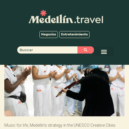
Negocios
Entretenimiento
Music for life, Medellin's strategy in the UNESCO Creative Cities