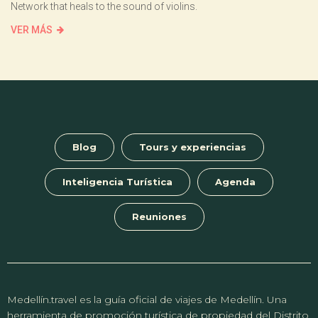
Network that heals to the sound of violins.
VER MÁS
Blog
Tours y experiencias
Inteligencia Turística
Agenda
Reuniones
Medellín.travel es la guía oficial de viajes de Medellín. Una
herramienta de promoción turística de propiedad del Distrito