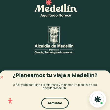
¿Planeamos tu viaje a Medellín?
¡Fácil y rápido! Elige tus intereses y te damos
un plan listo para
disfrutar Medellín
.
Comenzar