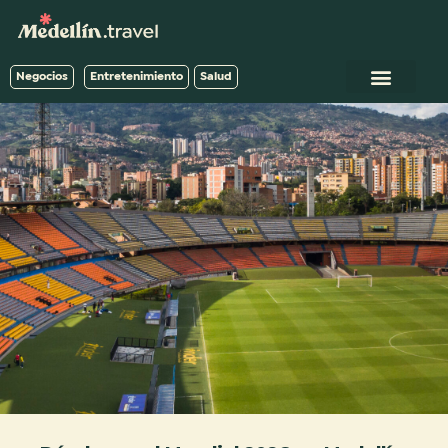
Negocios
Entretenimiento
Salud