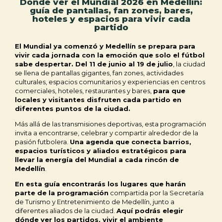
Dónde ver el Mundial 2026 en Medellín:
guía de pantallas, fan zones, bares,
hoteles y espacios para vivir cada
partido
El Mundial ya comenzó y Medellín se prepara para
vivir cada jornada con la emoción que solo el fútbol
sabe despertar. Del 11 de junio al 19 de julio
, la ciudad
se llena de pantallas gigantes, fan zones, actividades
culturales, espacios comunitarios y experiencias en centros
comerciales, hoteles, restaurantes y bares,
para que
locales y visitantes disfruten cada partido en
diferentes puntos de la ciudad.
Más allá de las transmisiones deportivas, esta programación
invita a encontrarse, celebrar y compartir alrededor de la
pasión futbolera.
Una agenda que conecta barrios,
espacios turísticos y aliados estratégicos para
llevar la energía del Mundial a cada rincón de
Medellín
.
En esta guía encontrarás los lugares que harán
parte de la programación
compartida por la Secretaría
de Turismo y Entretenimiento de Medellín, junto a
diferentes aliados de la ciudad.
Aquí podrás elegir
dónde ver los partidos, vivir el ambiente