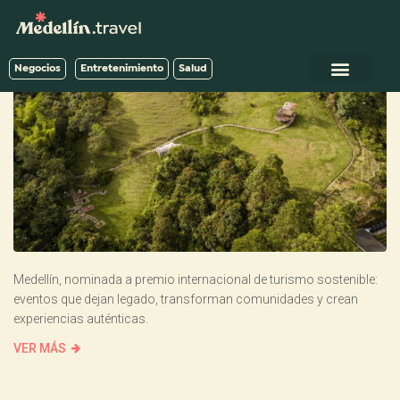
Negocios
Entretenimiento
Salud
Medellín, nominada a premio internacional de turismo sostenible:
eventos que dejan legado, transforman comunidades y crean
experiencias auténticas.
VER MÁS