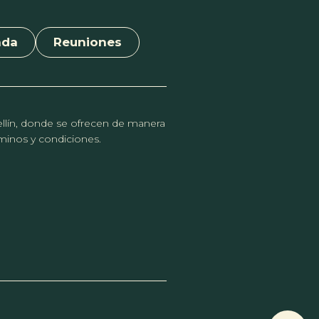
nda
Reuniones
dellín, donde se ofrecen de manera
érminos y condiciones.