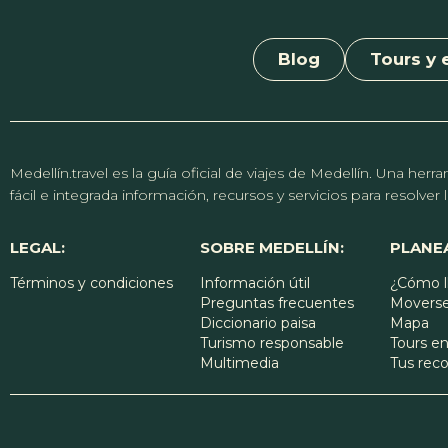
Blog
Tours y 
Medellín.travel es la guía oficial de viajes de Medellín. Una h
fácil e integrada información, recursos y servicios para resolve
LEGAL:
SOBRE MEDELLÍN:
PLANEA
Términos y condiciones
Información útil
¿Cómo l
Preguntas frecuentes
Moverse
Diccionario paisa
Mapa
Turismo responsable
Tours en
Multimedia
Tus re