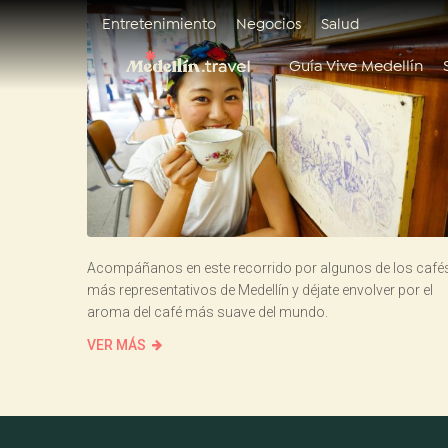
Entretenimiento
Negocios
Salud
Guía Vive Medellín
Acompáñanos en este recorrido por algunos de los café
más representativos de Medellín y déjate envolver por el
aroma del café más suave del mundo.
VER MÁS