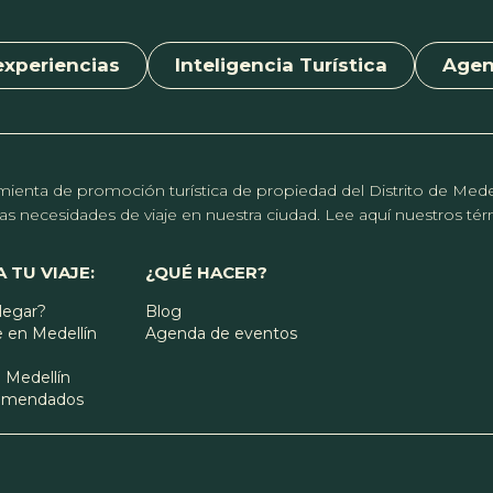
experiencias
Inteligencia Turística
Age
erramienta de promoción turística de propiedad del Distrito de Me
r las necesidades de viaje en nuestra ciudad. Lee aquí nuestros t
 TU VIAJE:
¿QUÉ HACER?
legar?
Blog
 en Medellín
Agenda de eventos
 Medellín
comendados